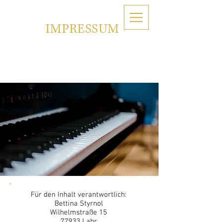
IMPRESSUM
Für den Inhalt verantwortlich:
Bettina Styrnol
Wilhelmstraße 15
77933 Lahr