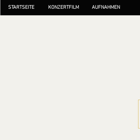
STARTSEITE
KONZERTFILM
AUFNAHMEN