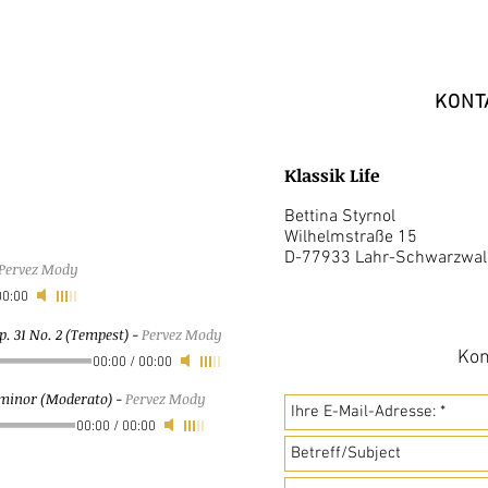
KONT
Klassik Life
Bettina Styrnol
Wilhelmstraße 15
D-77933 Lahr-Schwarzwal
Pervez Mody
00:00
. 31 No. 2 (Tempest)
-
Pervez Mody
Kon
00:00
/
00:00
b-minor (Moderato)
-
Pervez Mody
00:00
/
00:00