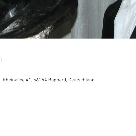
n
, Rheinallee 41, 56154 Boppard, Deutschland