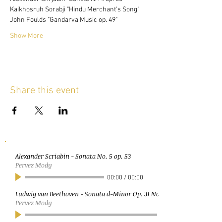
Kaikhosruh Sorabji "Hindu Merchant's Song"
John Foulds "Gandarva Music op. 49"
Show More
Share this event
Alexander Scriabin - Sonata No. 5 op. 53
Pervez Mody
00:00
/
00:00
Ludwig van Beethoven - Sonata d-Minor Op. 31 No. 2 (Tempest)
Pervez Mody