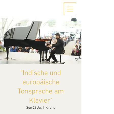
"Indische und
europäische
Tonsprache am
Klavier"
Sun 28 Jul
  |  
Kirche