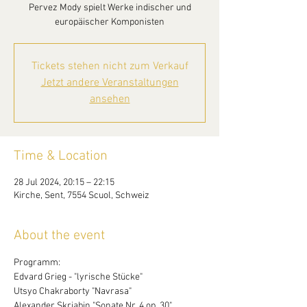
Pervez Mody spielt Werke indischer und
europäischer Komponisten
Tickets stehen nicht zum Verkauf
Jetzt andere Veranstaltungen
ansehen
Time & Location
28 Jul 2024, 20:15 – 22:15
Kirche, Sent, 7554 Scuol, Schweiz
About the event
Programm:
Edvard Grieg - "lyrische Stücke"
Utsyo Chakraborty "Navrasa"
Alexander Skrjabin "Sonate Nr. 4 op. 30"