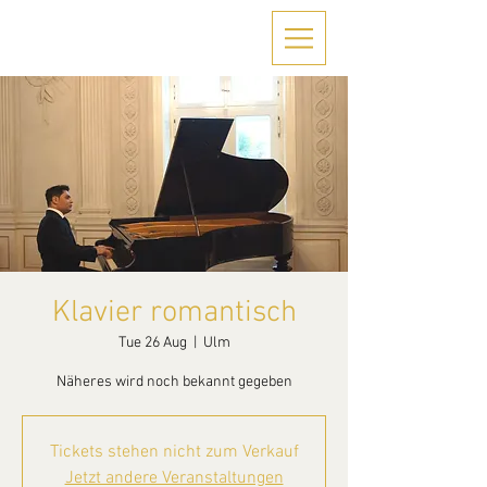
Klavier romantisch
Tue 26 Aug
  |  
Ulm
Näheres wird noch bekannt gegeben
Tickets stehen nicht zum Verkauf
Jetzt andere Veranstaltungen