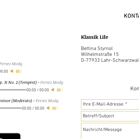
KONT
Klassik Life
Bettina Styrnol
Wilhelmstraße 15
D-77933 Lahr-Schwarzwal
Pervez Mody
00:00
. 31 No. 2 (Tempest)
-
Pervez Mody
Kon
00:00
/
00:00
b-minor (Moderato)
-
Pervez Mody
00:00
/
00:00