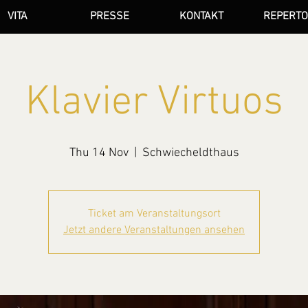
VITA
PRESSE
KONTAKT
REPERTO
Klavier Virtuos
Thu 14 Nov
  |  
Schwiecheldthaus
Ticket am Veranstaltungsort
Jetzt andere Veranstaltungen ansehen