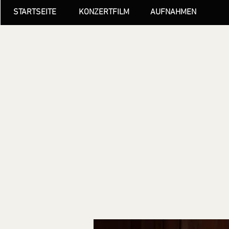
STARTSEITE
KONZERTFILM
AUFNAHMEN