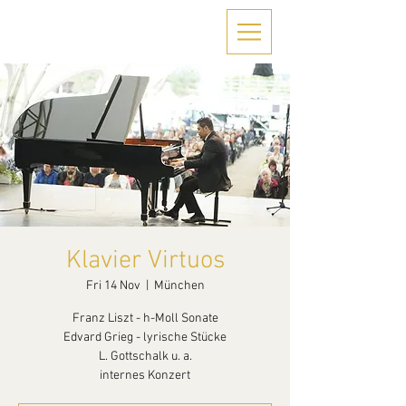
Klavier Virtuos
Fri 14 Nov
  |  
München
Franz Liszt - h-Moll Sonate
Edvard Grieg - lyrische Stücke
L. Gottschalk u. a.
internes Konzert