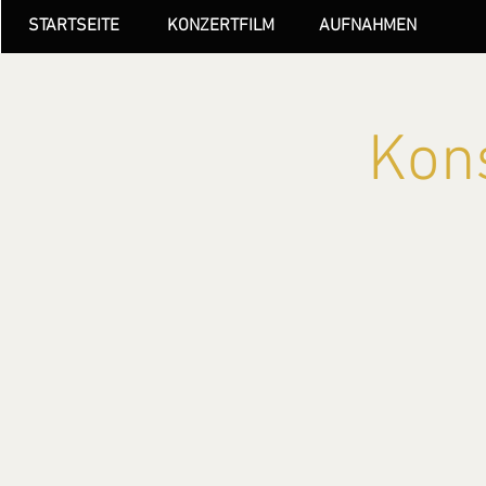
STARTSEITE
KONZERTFILM
AUFNAHMEN
Kons