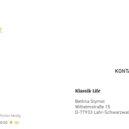
t
KONT
Klassik Life
Bettina Styrnol
Wilhelmstraße 15
D-77933 Lahr-Schwarzwal
Pervez Mody
00:00