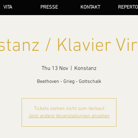
VITA
PRESSE
KONTAKT
REPERTO
tanz / Klavier Vi
Thu 13 Nov
  |  
Konstanz
Beethoven - Grieg - Gottschalk
Tickets stehen nicht zum Verkauf
Jetzt andere Veranstaltungen ansehen