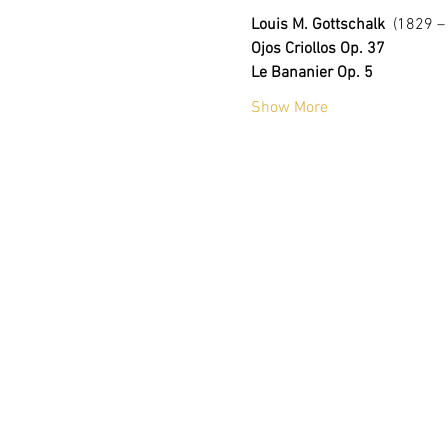
Louis M. Gottschalk  
(1829 –
Ojos Criollos Op. 37
Le Bananier Op. 5
Show More