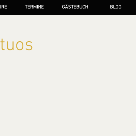
IRE
TERMINE
GÄSTEBUCH
BLOG
rtuos