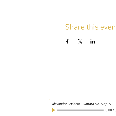
Share this even
Alexander Scriabin - Sonata No. 5 op. 53
-
00:00
/