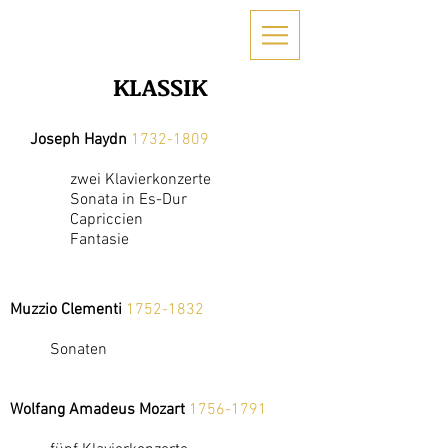
KLASSIK
Joseph Haydn
1732-1809
zwei Klavierkonzerte
Sonata in Es-Dur
Capriccien
Fantasie
Muzzio Clementi
1752-1832
Sonaten
Wolfang Amadeus Mozart
1756-1791