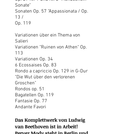
Sonate"
Sonaten Op. 57 "Appassionata / Op.
13 /
Op. 119
Variationen über ein Thema von
Salieri
Variationen "Ruinen von Athen" Op.
113
Variationen Op. 34
6 Ecossaises Op. 83
Rondo a capriccio Op. 129 in G-Dur
"Die Wut über den verlorenen
Groschen"
Rondos op. 51
Bagatellen Op. 119
Fantasie Op. 77
Andante Favori
Das Komplettwerk von Ludwig
van Beethoven ist in Arbeit!
Pervez Mody steht in Berlin und