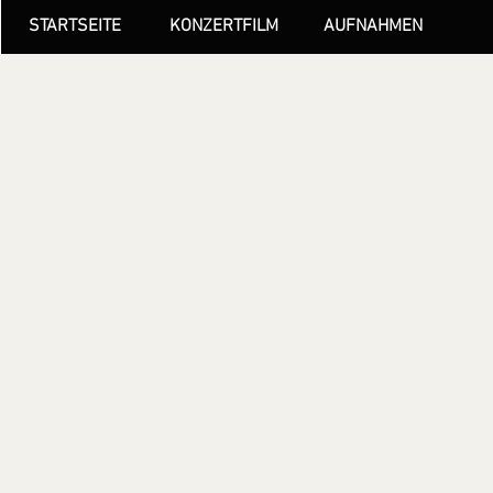
STARTSEITE
KONZERTFILM
AUFNAHMEN