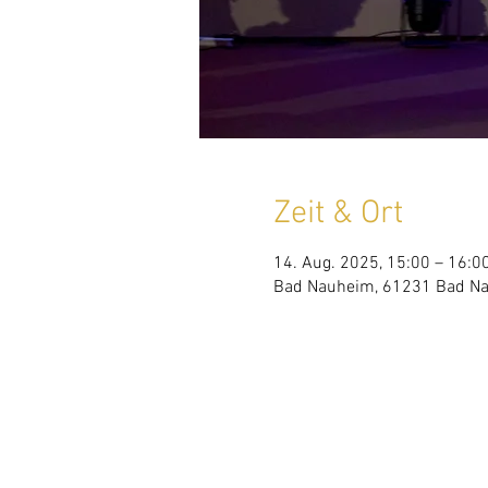
Zeit & Ort
14. Aug. 2025, 15:00 – 16:0
Bad Nauheim, 61231 Bad Na