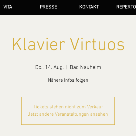
VITA
PRESSE
KONTAKT
REPERTO
Klavier Virtuos
Do., 14. Aug.
  |  
Bad Nauheim
Nähere Infos folgen
Tickets stehen nicht zum Verkauf
Jetzt andere Veranstaltungen ansehen