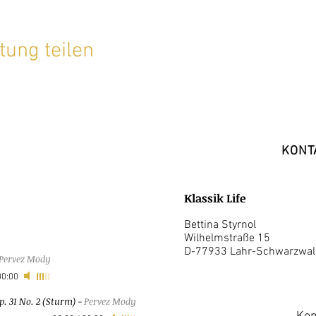
tung teilen
KONT
Klassik Life
Bettina Styrnol
Wilhelmstraße 15
D-77933 Lahr-Schwarzwal
Pervez Mody
00:00
. 31 No. 2 (Sturm)
-
Pervez Mody