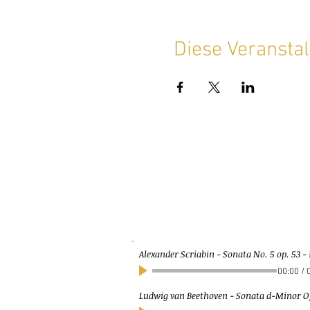
Diese Veranstal
Alexander Scriabin - Sonata No. 5 op. 53
-
00:00
/
Ludwig van Beethoven - Sonata d-Minor Op