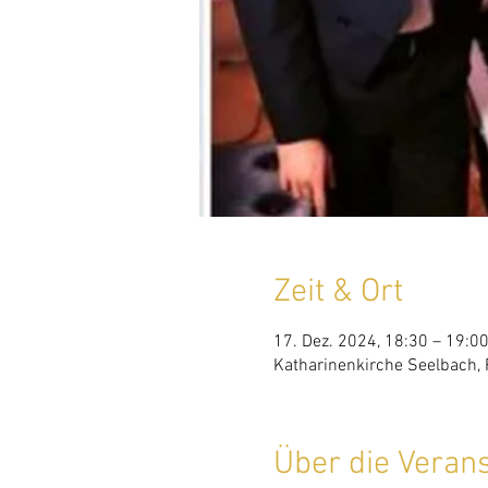
Zeit & Ort
17. Dez. 2024, 18:30 – 19:0
Katharinenkirche Seelbach,
Über die Veran