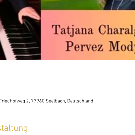
0
 Friedhofweg 2, 77960 Seelbach, Deutschland
staltung