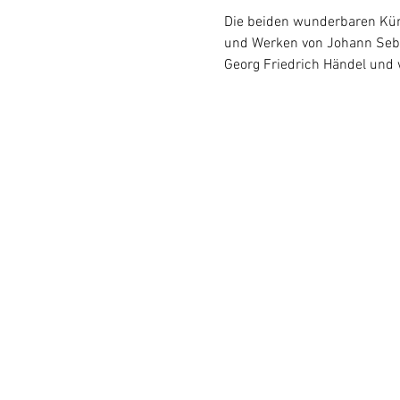
Die beiden wunderbaren Kün
und Werken von Johann Sebast
Georg Friedrich Händel und 