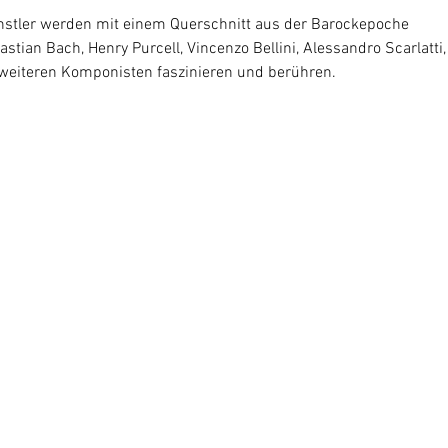
stler werden mit einem Querschnitt aus der Barockepoche 
ian Bach, Henry Purcell, Vincenzo Bellini, Alessandro Scarlatti,
weiteren Komponisten faszinieren und berühren.