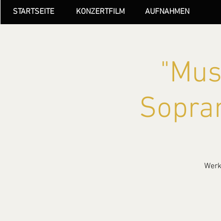
STARTSEITE
KONZERTFILM
AUFNAHMEN
"Mus
Sopran
Werke