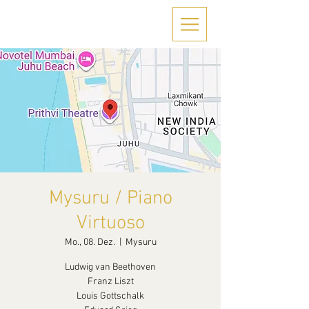
Mysuru / Piano
Virtuoso
Mo., 08. Dez.
  |  
Mysuru
Ludwig van Beethoven
Franz Liszt
Louis Gottschalk