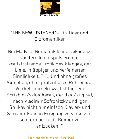
"THE NEW LISTENER"
- Ein Tiger und
Erzromantiker
Bei Mody ist Romantik keine Dekadenz,
sondern lebenspulsierende,
kraftstrotzende Erotik des Klanges, der
Linie, in üppiger und verfeinerter
Sinnlichkeit…“…“…Und ohne großes
Aufsehen, ohne prätentiöses Rühren der
Werbetrommeln wächst hier ein
Scriabin-Zyklus heran, der das Zeug hat,
nach Vladimir Sofronitzky und Igor
Shukov nicht nur einfach Klavier- und
Scriabin-Fans in Erregung zu versetzen,
sondern auch die Kenner zu
entzücken…“
Hier geht's zum Artikel