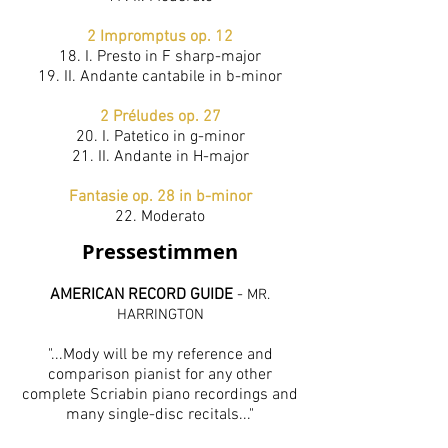
2 Impromptus op. 12
18. I. Presto in F sharp-major
19. II. Andante cantabile in b-minor
2 Préludes op. 27
20. I. Patetico in g-minor
21. II. Andante in H-major
Fantasie op. 28 in b-minor
22. Moderato
Pressestimmen
AMERICAN RECORD GUIDE
-
MR.
HARRINGTON
"...Mody will be my reference and
comparison pianist for any other
complete Scriabin piano recordings and
many single-disc recitals..."