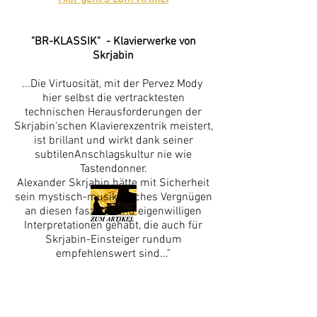
"BR-KLASSIK" - Klavierwerke von
Skrjabin
...
Die Virtuosität, mit der Pervez Mody
hier selbst die vertracktesten
technischen Herausforderungen der
Skrjabin'schen Klavierexzentrik meistert,
ist brillant und wirkt dank seiner
subtilenAnschlagskultur nie wie
Tastendonner.
Alexander Skrjabin hätte mit Sicherheit
sein mystisch-musikalisches Vergnügen
an diesen faszinierend eigenwilligen
Interpretationen gehabt, die auch für
Skrjabin-Einsteiger rundum
empfehlenswert sind..."