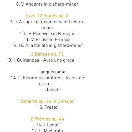
8. V. Andante in c sharp-minor
from 12 Etudes op. 8
9. II. A capriccio, con forza in f sharp-
minor
10. IV. Piacévole in B-major
11. V. Brioso in E-major
12. IX. Alla ballata in g sharp-minor
2 Dances op. 73
13. I. Guirlandes - Avec une grace
languissante
14. II. Flammes sombres - Avec une
grace
dolente
Scherzo op. 46 in C-major
15. Presto
2 Poèmes op. 44
16. I. Lento
17. II. Moderato